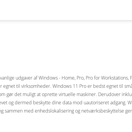
anlige udgaver af Windows - Home, Pro, Pro for Workstations, 
r egnet til virksomheder. Windows 11 Pro er bedst egnet til sm
som gør det muligt at oprette virtuelle maskiner. Derudover in
drevet og dermed beskytte dine data mod uautoriseret adgang. Wi
ing sammen med enhedslokalisering og netværksbeskyttelse gen