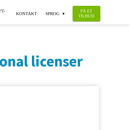
FT-
FÅ ET
KONTAKT
SPROG
TILBUD
onal licenser