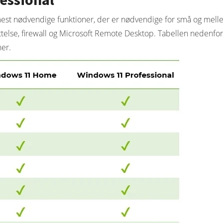
st nødvendige funktioner, der er nødvendige for små og mell
else, firewall og Microsoft Remote Desktop. Tabellen nedenfor
er.