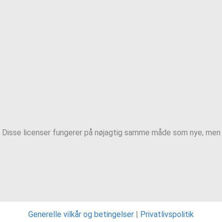
. Disse licenser fungerer på nøjagtig samme måde som nye, men m
Generelle vilkår og betingelser
|
Privatlivspolitik