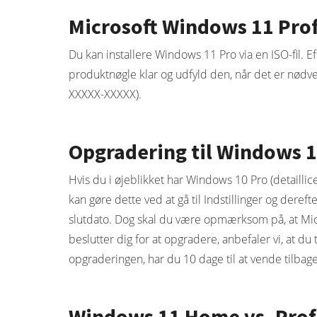
Microsoft Windows 11 Pro
Du kan installere Windows 11 Pro via en ISO-fil. E
produktnøgle klar og udfyld den, når det er nødve
XXXXX-XXXXX).
Opgradering til Windows 1
Hvis du i øjeblikket har Windows 10 Pro (detailli
kan gøre dette ved at gå til Indstillinger og dere
slutdato. Dog skal du være opmærksom på, at Micros
beslutter dig for at opgradere, anbefaler vi, at du
opgraderingen, har du 10 dage til at vende tilbag
Windows 11 Home vs. Prof