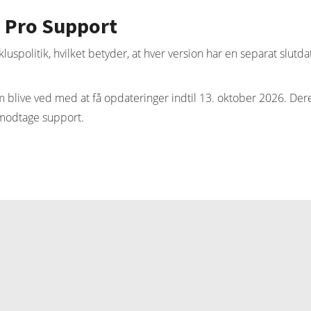
1 Pro Support
spolitik, hvilket betyder, at hver version har en separat slutda
m blive ved med at få opdateringer indtil 13. oktober 2026. Dere
t modtage support.