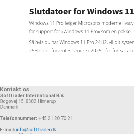
Slutdatoer for Windows 1
Windows 11 Pro følger Microsofts moderne livscyklu
for support for »Windows 11 Pro« som en pakke.
Så hvis du har Windows 11 Pro 24H2, vil dit syste
25H2, der forventes senere i 2025 - for fortsat a
Kontakt os
Softtrader International B.V.
Bogøvej 15, 8382 Hinnerup
Danmark
Telefonnummer:
+45 21 20 70 21
E-mail:
info@softtrader.dk