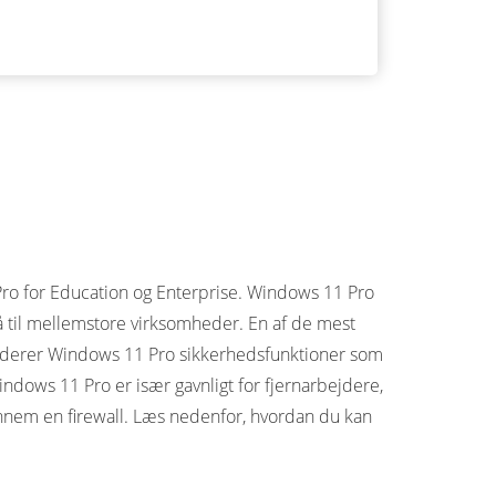
Pro for Education og Enterprise. Windows 11 Pro
å til mellemstore virksomheder. En af de mest
kluderer Windows 11 Pro sikkerhedsfunktioner som
ndows 11 Pro er især gavnligt for fjernarbejdere,
nem en firewall. Læs nedenfor, hvordan du kan