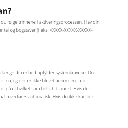
an?
l du følge trinnene i aktiveringsprocessen. Hav din
er tal og bogstaver (f.eks. XXXXX-XXXXX-XXXXX-
, så længe din enhed opfylder systemkravene. Du
 tid nu, og der er ikke blevet annonceret en
ud på et hvilket som helst tidspunkt. Hvis du
rmalt overføres automatisk. Hvis du ikke kan lide