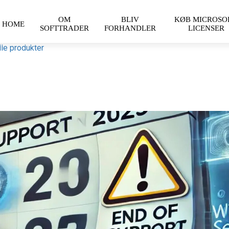
OM
BLIV
KØB MICROSO
HOME
SOFTTRADER
FORHANDLER
LICENSER
lle produkter