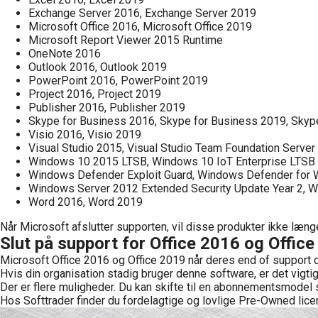
Exchange Server 2016, Exchange Server 2019
Microsoft Office 2016, Microsoft Office 2019
Microsoft Report Viewer 2015 Runtime
OneNote 2016
Outlook 2016, Outlook 2019
PowerPoint 2016, PowerPoint 2019
Project 2016, Project 2019
Publisher 2016, Publisher 2019
Skype for Business 2016, Skype for Business 2019, Skyp
Visio 2016, Visio 2019
Visual Studio 2015, Visual Studio Team Foundation Server
Windows 10 2015 LTSB, Windows 10 IoT Enterprise LTSB
Windows Defender Exploit Guard, Windows Defender for
Windows Server 2012 Extended Security Update Year 2, W
Word 2016, Word 2019
Når Microsoft afslutter supporten, vil disse produkter ikke læng
Slut på support for Office 2016 og Offic
Microsoft Office 2016 og Office 2019 når deres end of support d
Hvis din organisation stadig bruger denne software, er det vigtig
Der er flere muligheder. Du kan skifte til en abonnementsmodel
Hos Softtrader finder du fordelagtige og lovlige Pre-Owned lice