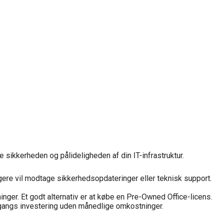
 sikkerheden og pålideligheden af din IT-infrastruktur.
gere vil modtage sikkerhedsopdateringer eller teknisk support.
er. Et godt alternativ er at købe en Pre-Owned Office-licens.
gangs investering uden månedlige omkostninger.