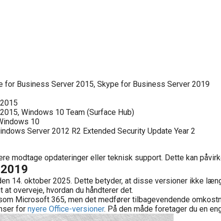
e for Business Server 2015, Skype for Business Server 2019
 2015
 2015, Windows 10 Team (Surface Hub)
 Windows 10
indows Server 2012 R2 Extended Security Update Year 2
ere modtage opdateringer eller teknisk support. Dette kan påvirke
e 2019
en 14. oktober 2025. Dette betyder, at disse versioner ikke læn
t at overveje, hvordan du håndterer det.
 som Microsoft 365, men det medfører tilbagevendende omkostning
nser for
nyere Office-versioner
. På den måde foretager du en en