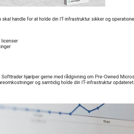
kal handle for at holde din IT-infrastruktur sikker og operatione
licenser
inger
ion? Softtrader hjælper gerne med rådgivning om Pre-Owned Micros
eomkostninger og samtidig holde din IT-infrastruktur opdateret