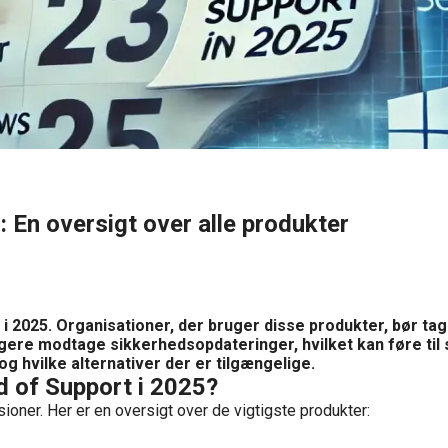
 En oversigt over alle produkter
 2025. Organisationer, der bruger disse produkter, bør tage 
ere modtage sikkerhedsopdateringer, hvilket kan føre til 
g hvilke alternativer der er tilgængelige.
d of Support i 2025?
oner. Her er en oversigt over de vigtigste produkter: