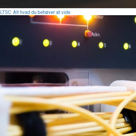
LTSC: Alt hvad du behøver at vide