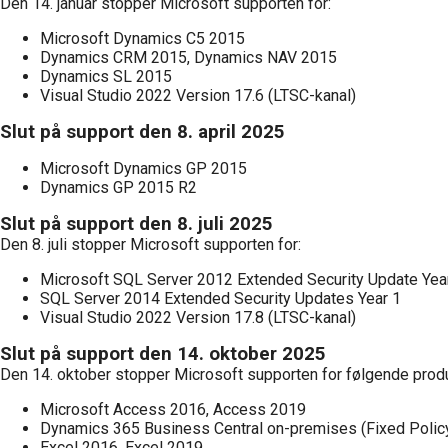
Den 14. januar stopper Microsoft supporten for:
Microsoft Dynamics C5 2015
Dynamics CRM 2015, Dynamics NAV 2015
Dynamics SL 2015
Visual Studio 2022 Version 17.6 (LTSC-kanal)
Slut på support den 8. april 2025
Microsoft Dynamics GP 2015
Dynamics GP 2015 R2
Slut på support den 8. juli 2025
Den 8. juli stopper Microsoft supporten for:
Microsoft SQL Server 2012 Extended Security Update Yea
SQL Server 2014 Extended Security Updates Year 1
Visual Studio 2022 Version 17.8 (LTSC-kanal)
Slut på support den 14. oktober 2025
Den 14. oktober stopper Microsoft supporten for følgende produ
Microsoft Access 2016, Access 2019
Dynamics 365 Business Central on-premises (Fixed Polic
Excel 2016, Excel 2019