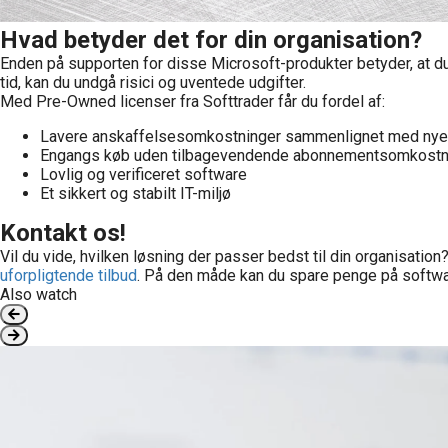
Hvad betyder det for din organisation?
Enden på supporten for disse Microsoft-produkter betyder, at du s
tid, kan du undgå risici og uventede udgifter.
Med Pre-Owned licenser fra Softtrader får du fordel af:
Lavere anskaffelsesomkostninger sammenlignet med nye 
Engangs køb uden tilbagevendende abonnementsomkostn
Lovlig og verificeret software
Et sikkert og stabilt IT-miljø
Kontakt os!
Vil du vide, hvilken løsning der passer bedst til din organisat
uforpligtende tilbud
. På den måde kan du spare penge på softwar
Also watch