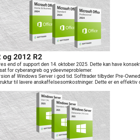
2 og 2012 R2
end of support den 14. oktober 2025. Dette kan have konsekvens
dsat for cyberangreb og ydeevneproblemer.
ersion af Windows Server i god tid. Softtrader tilbyder Pre-Owned
struktur til lavere anskaffelsesomkostninger. Dette er en effekti