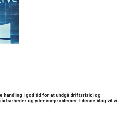
handling i god tid for at undgå driftsrisici og
sårbarheder og ydeevneproblemer. I denne blog vil vi