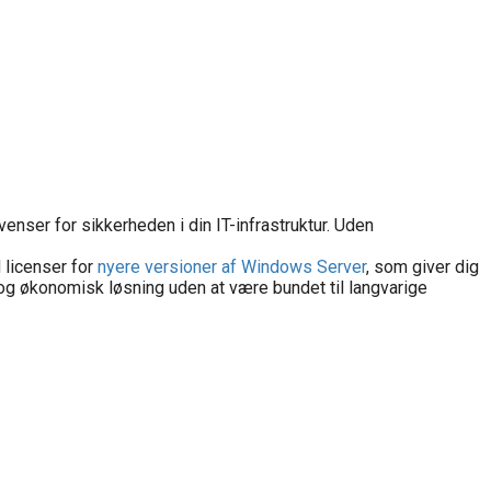
er for sikkerheden i din IT-infrastruktur. Uden
 licenser for
nyere versioner af Windows Server
, som giver dig
v og økonomisk løsning uden at være bundet til langvarige