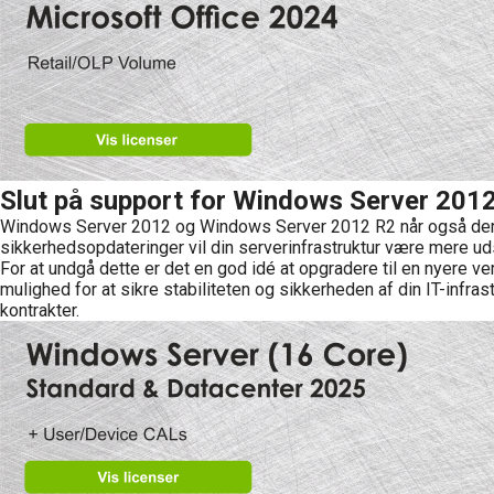
Slut på support for Windows Server 201
Windows Server 2012 og Windows Server 2012 R2 når også deres 
sikkerhedsopdateringer vil din serverinfrastruktur være mere u
For at undgå dette er det en god idé at opgradere til en nyere v
mulighed for at sikre stabiliteten og sikkerheden af din IT-infra
kontrakter.